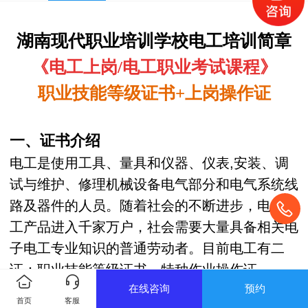
湖南现代职业培训学校
电工
培训简章
《
电工上岗/电工职业考试课程》
职业技能等级证书
+上岗操作证
一、证书介绍
电工是使用工具、量具和仪器、仪表,安装、调
试与维护、修理机械设备电气部分和电气系统线
路及器件的人员。随着社会的不断进步，电子电
工产品进入千家万户，社会需要大量具备相关电
子电工专业知识的普通劳动者。目前电工有二
证：职业技能等级证书、特种作业操作证。
在线咨询
预约
首页
客服