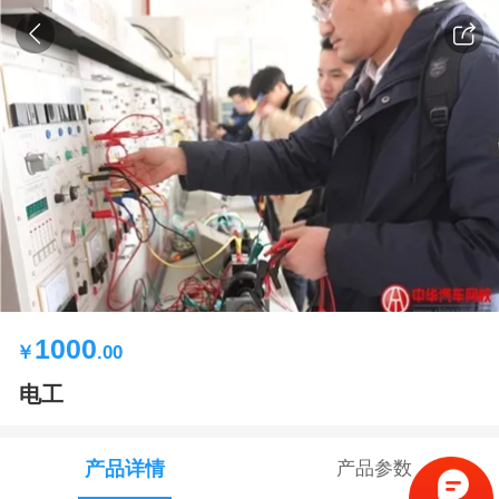
1000
￥
.00
电工
产品详情
产品参数