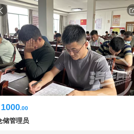
1000
￥
.00
仓储管理员