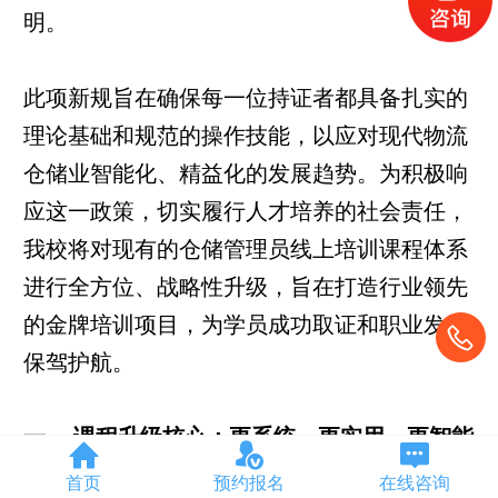
明。
此项新规旨在确保每一位持证者都具备扎实的
理论基础和规范的操作技能，以应对现代物流
仓储业智能化、精益化的发展趋势。为积极响
应这一政策，切实履行人才培养的社会责任，
我校
将
对现有的仓储管理员线上培训课程体系
进行全方位、战略性升级，旨在打造行业领先
的金牌培训项目，为学员成功取证和职业发展
保驾护航。
一、
课程升级核心：更系统、更实用、更智能
本次课程升级并非简单的课时增加，而是基于
首页
预约报名
在线咨询