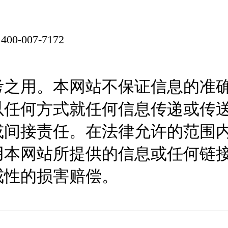
：
400-007-7172
考之用。本网站不保证信息的准
以任何方式就任何信息传递或传
或间接责任。在法律允许的范围
用本网站所提供的信息或任何链
戒性的损害赔偿。