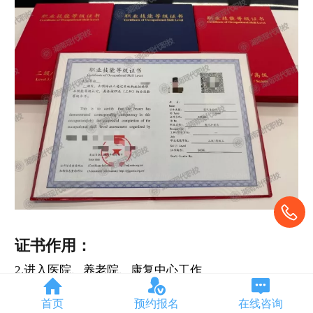
证书作用：
2.进入医院、养老院、康复中心工作
4.积分落户、抵扣个税
首页
预约报名
在线咨询